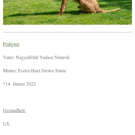
Pedigree
Vater: Nagyalföldi Vadasz Nimrod
Mutter: Eszter-Hazi Drotos Fanta
*14. Jänner 2022
Gesundheit:
L/L