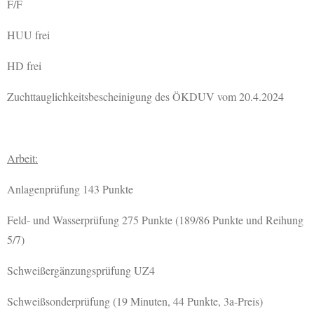
F/F
HUU frei
HD frei
Zuchttauglichkeitsbescheinigung des ÖKDUV vom 20.4.2024
Arbeit:
Anlagenprüfung 143 Punkte
Feld- und Wasserprüfung 275 Punkte (189/86 Punkte und Reihung
5/7)
Schweißergänzungsprüfung UZ4
Schweißsonderprüfung (19 Minuten, 44 Punkte, 3a-Preis)