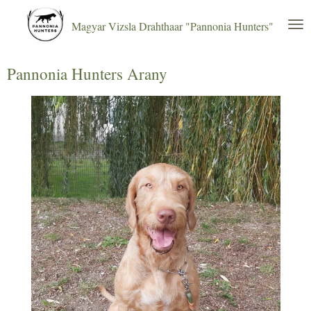
Zum
Magyar Vizsla Drahthaar "Pannonia Hunters"
Hauptinhalt
springen
Pannonia Hunters Arany