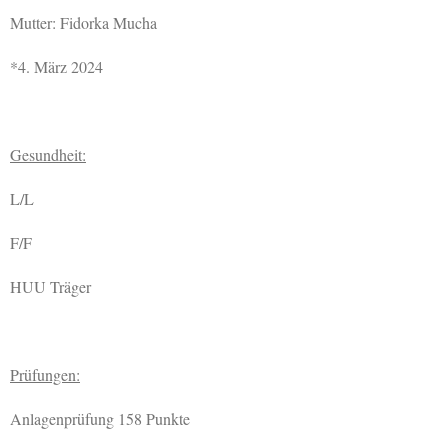
Mutter: Fidorka Mucha
*4. März 2024
Gesundheit:
L/L
F/F
HUU Träger
Prüfungen:
Anlagenprüfung 158 Punkte