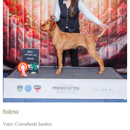
Pedigree
Vater: Csövarberki Jambor