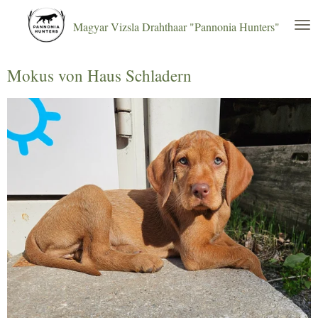
Zum
Magyar Vizsla Drahthaar "Pannonia Hunters"
Hauptinhalt
springen
Mokus von Haus Schladern