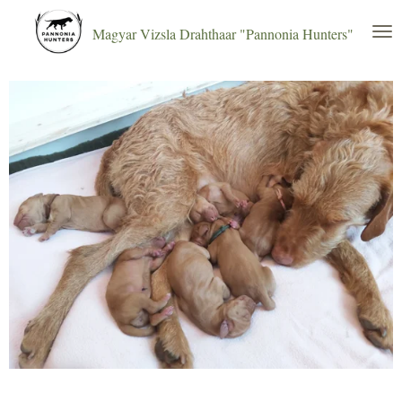
Zum
Magyar Vizsla Drahthaar "Pannonia Hunters"
Hauptinhalt
springen